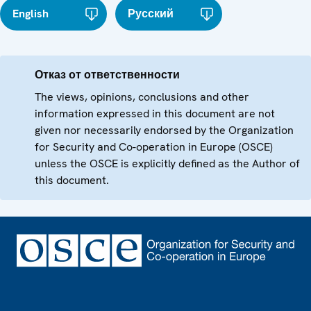
English
Русский
Отказ от ответственности
The views, opinions, conclusions and other
information expressed in this document are not
given nor necessarily endorsed by the Organization
for Security and Co-operation in Europe (OSCE)
unless the OSCE is explicitly defined as the Author of
this document.
Footer