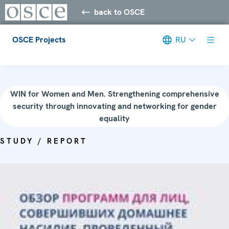
back to OSCE
OSCE Projects
RU
Meta navigation
WIN for Women and Men. Strengthening comprehensive
security through innovating and networking for gender
equality
STUDY / REPORT