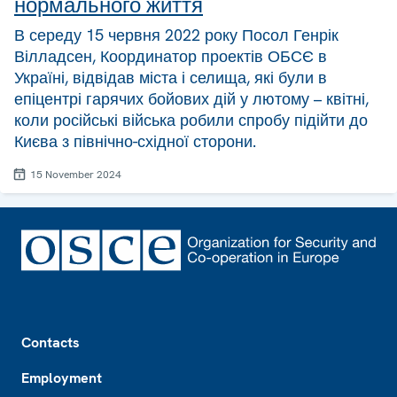
нормального життя
В середу 15 червня 2022 року Посол Генрік
Вілладсен, Координатор проектів ОБСЄ в
Україні, відвідав міста і селища, які були в
епіцентрі гарячих бойових дій у лютому – квітні,
коли російські війська робили спробу підійти до
Києва з північно-східної сторони.
15 November 2024
Footer
Contacts
Employment