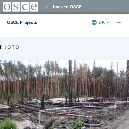
back to OSCE
OSCE Projects
UK
Meta navigation
PHOTO