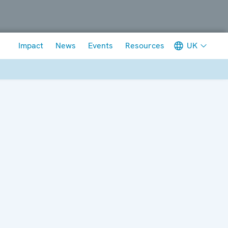
Meta navigation
UK
Impact
News
Events
Resources