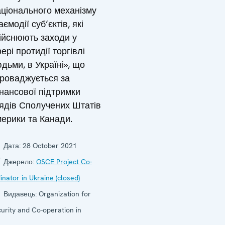
ціонального механізму
аємодії суб’єктів, які
ійснюють заходи у
ері протидії торгівлі
дьми, в Україні», що
роваджується за
нансової підтримки
ядів Сполучених Штатів
ерики та Канади.
Дата:
28 October 2021
Джерело:
OSCE Project Co-
inator in Ukraine (closed)
Видавець:
Organization for
urity and Co-operation in