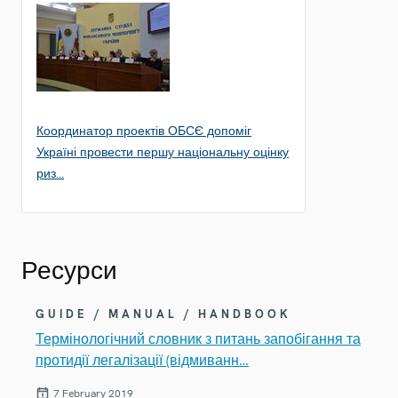
Координатор проектів ОБСЄ допоміг
Україні провести першу національну оцінку
риз…
Ресурси
GUIDE / MANUAL / HANDBOOK
Термінологічний словник з питань запобігання та
протидії легалізації (відмиванн…
7 February 2019