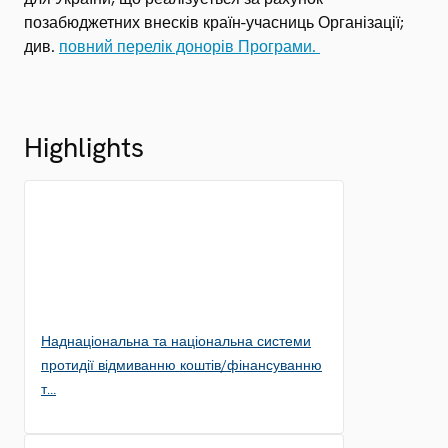
позабюджетних внесків країн-учасниць Організації;
див.
повний перелік донорів Програми.
Highlights
Наднаціональна та національна системи
протидії відмиванню коштів/фінансуванню
т…