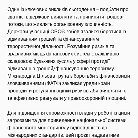
Один із ключових викликів сьогодення – подбати про
здатність держави виявляти та припиняти грошові
потоки, що живлять організовану злочинність.
Держави-учасниці ОБСЄ зобов'язалися боротися із
відмиванням грошей та фінансуванням
терористичної діяльності. Розуміння ризиків та
вразливих місць фінансових систем є важливою
складовою будь-яких зусиль у сфері протидії
відмиванню грошей/фінансуванню тероризму.
Міжнародна Цільова група з боротьби з фінансовими
зловживаннями (ФАТФ) закликає уряди країн
проводити регулярні оцінки ризиків аби виявляти їх
та ефективно реагувати у правоохоронній площині.
Для підвищення спроможності влади у роботі із цими
загрозами та для приведення національної системи
фінансового моніторингу у відповідність до
міжнародних стандартів, цей проєкт надаватиме