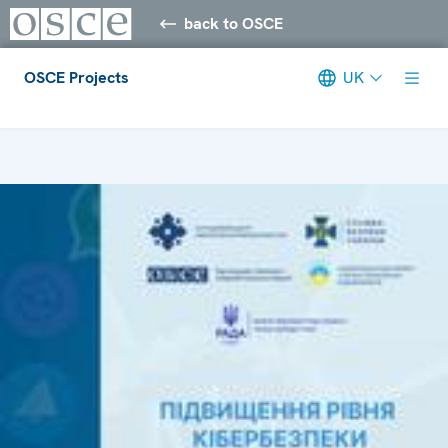
back to OSCE
OSCE Projects
UK
Meta navigation