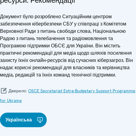
ресурси. Рекомендації
Документ було розроблено Ситуаційним центром
забезпечення кібербезпеки СБУ у співпраці з Комітетом
Верховної Ради з питань свободи слова, Національною
Радою з питань телебачення та радіомовлення та
Програмою підтримки ОБСЄ для України. Він містить
практичні рекомендації для медіа щодо шляхів посилення
захисту їхніх онлайн-ресурсів від сучасних кіберзагроз. Він
надає корисні рекомендації для власників та керівництва
медіа, редакцій та їхніх команд технічної підтримки.
Джерело:
OSCE Secretariat Extra-Budgetary Support Programme
for Ukraine
Українська